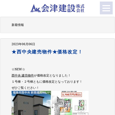
新着情報
2023年06月06日
★西中央建売物件★価格改定！
☆NEW☆
西中央 建売物件
が価格改定となりました！
１号棟・２号棟ともに価格改定となっております！
ぜひご覧ください！