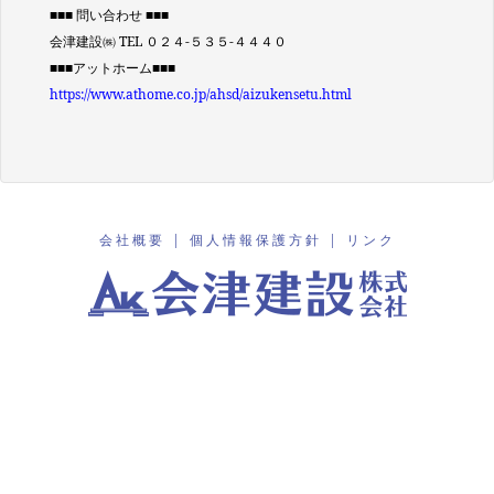
■■■ 問い合わせ ■■■
会津建設㈱ TEL ０２４-５３５-４４４０
■■■アットホーム■■■
https://www.athome.co.jp/ahsd/aizukensetu.html
会社概要
|
個人情報保護方針
|
リンク