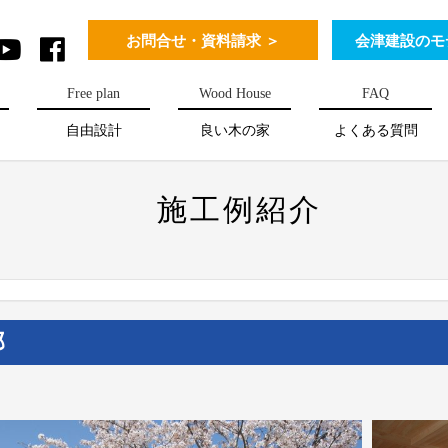
お問合せ・資料請求 ＞
会津建設のモ
Free plan
Wood House
FAQ
自由設計
良い木の家
よくある質問
施工例紹介
邸