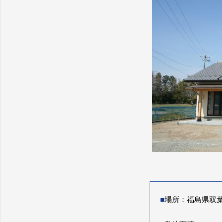
■
場所：福島県双