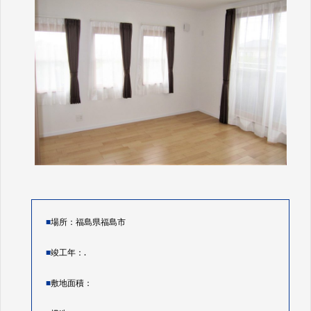
■
場所：福島県福島市
■
竣工年：.
■
敷地面積：