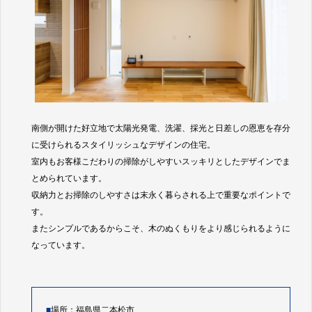
南側が開けた好立地で太陽光発電、洗濯、採光と日差しの恩恵を存分
に受けられるスタイリッシュなデザインの住宅。
室内もお客様こだわりの掃除がしやすいスッキリとしたデザインでま
とめられています。
収納力とお掃除のしやすさは末永く暮らされる上で重要なポイントで
す。
またシンプルであるからこそ、木のぬくもりをより感じられるように
なっています。
■
場所：福島県二本松市