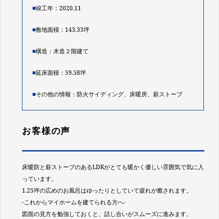
■
竣工年：2020.11
■
敷地面積：143.33坪
■
構造：木造２階建て
■
延床面積：59.58坪
■
その他の情報：防火サイディング、床暖房、薪ストーブ
お客様の声
床暖防と薪ストーブのあるLDKがとても暖かく優しい雰囲気で気に入
っています。
1.25坪の広めのお風呂はゆったりとしていて疲れが癒されます。
-これからマイホームを建てられる方へ-
図面の見方を勉強しておくと、話し合いがスムーズに進みます。