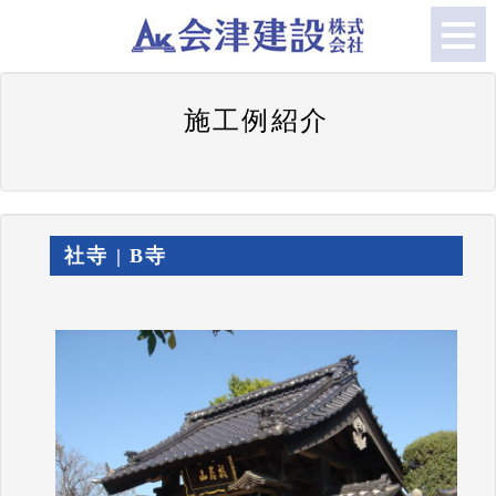
施工例紹介
社寺 | B寺