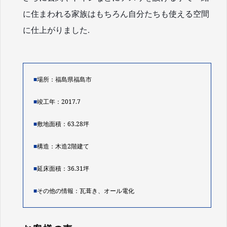
に住まわれる家族はもちろん自分たちも使える空間
に仕上がりました.
■
場所：福島県福島市
■
竣工年：2017.7
■
敷地面積：63.28坪
■
構造：木造2階建て
■
延床面積：36.31坪
■
その他の情報：瓦葺き、オール電化