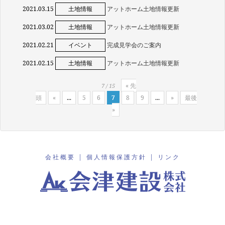
2021.03.15
土地情報
アットホーム土地情報更新
2021.03.02
土地情報
アットホーム土地情報更新
2021.02.21
イベント
完成見学会のご案内
2021.02.15
土地情報
アットホーム土地情報更新
« 先
7 / 15
頭
«
...
5
6
7
8
9
...
»
最後
»
会社概要
|
個人情報保護方針
|
リンク