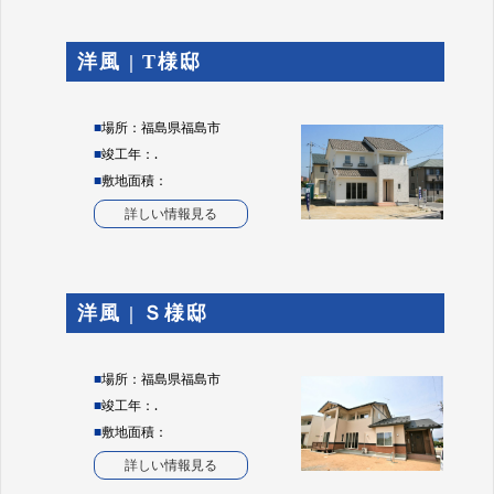
洋風 | T様邸
■
場所：福島県福島市
■
竣工年：.
■
敷地面積：
詳しい情報見る
洋風 | Ｓ様邸
■
場所：福島県福島市
■
竣工年：.
■
敷地面積：
詳しい情報見る