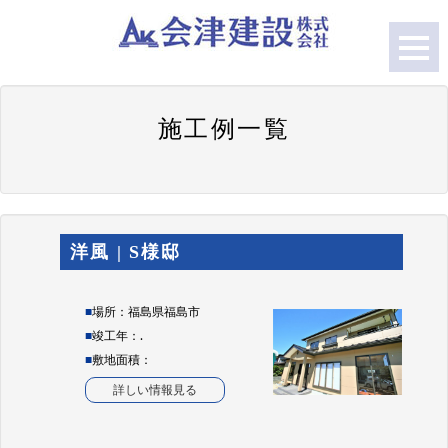
施工例一覧
洋風 | S様邸
■
場所：福島県福島市
■
竣工年：.
■
敷地面積：
詳しい情報見る