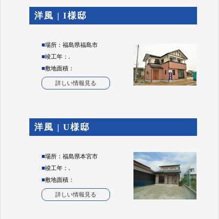
洋風 | I様邸
■
場所：福島県福島市
■
竣工年：.
■
敷地面積：
詳しい情報見る
洋風 | U様邸
■
場所：福島県本宮市
■
竣工年：.
■
敷地面積：
詳しい情報見る