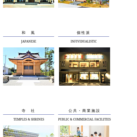
和 風
個性派
JAPANESE
INFIVIDUALISTIC
寺 社
公共・商業施設
TEMPLES & SHRINES
PUBLIC & COMMERCIAL FACILITIES