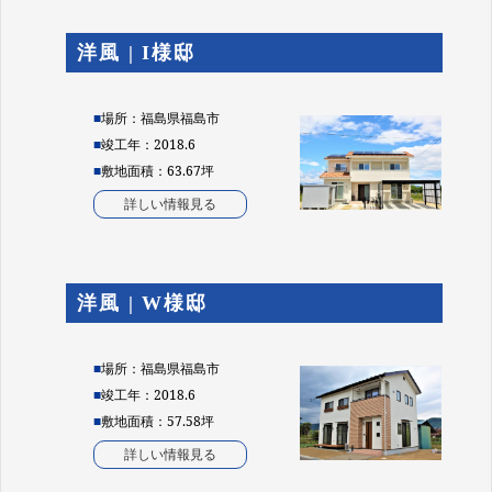
洋風 | I様邸
■
場所：福島県福島市
■
竣工年：2018.6
■
敷地面積：63.67坪
詳しい情報見る
洋風 | W様邸
■
場所：福島県福島市
■
竣工年：2018.6
■
敷地面積：57.58坪
詳しい情報見る