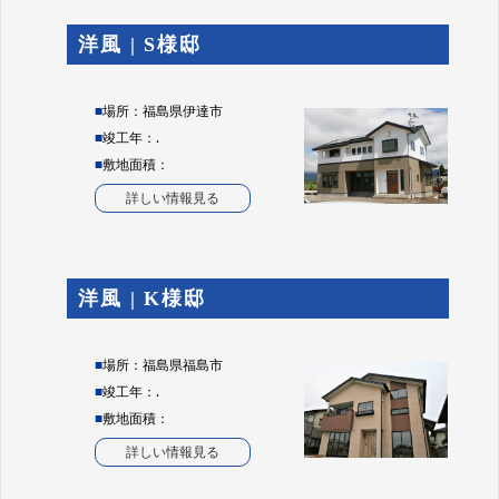
洋風 | S様邸
■
場所：福島県伊達市
■
竣工年：.
■
敷地面積：
詳しい情報見る
洋風 | K様邸
■
場所：福島県福島市
■
竣工年：.
■
敷地面積：
詳しい情報見る