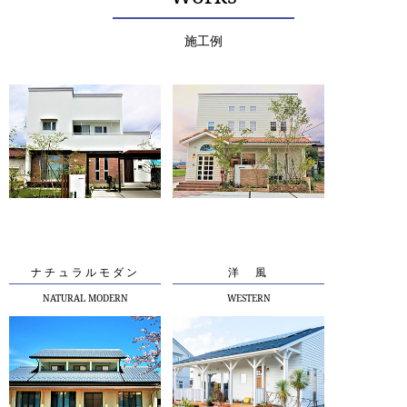
施工例
ナチュラルモダン
洋 風
NATURAL MODERN
WESTERN