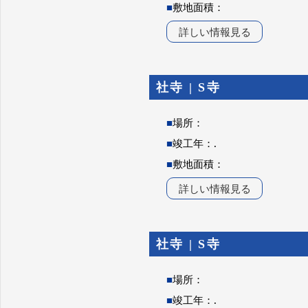
■
敷地面積：
詳しい情報見る
社寺 | S寺
■
場所：
■
竣工年：.
■
敷地面積：
詳しい情報見る
社寺 | S寺
■
場所：
■
竣工年：.