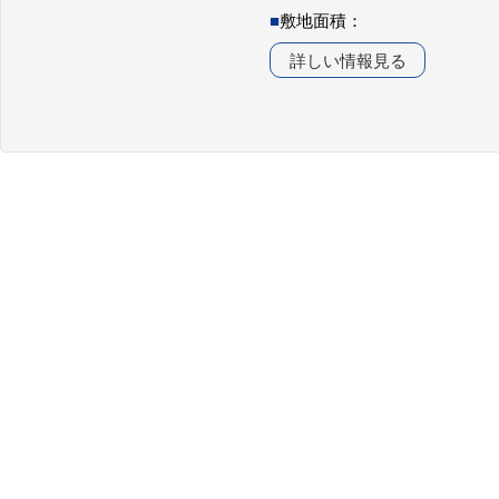
■
敷地面積：
詳しい情報見る