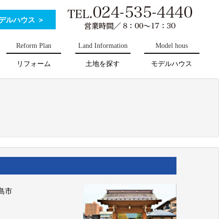
デルハウス ＞
Reform Plan
Land Information
Model hous
リフォーム
土地を探す
モデルハウス
門
島市