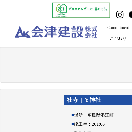
Commitment
こだわり
社寺 | Y神社
■
場所：福島県浪江町
■
竣工年：2019.8