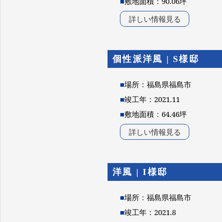
■
敷地面積：90.06坪
詳しい情報見る
個性派洋風 | S様邸
■
場所：福島県福島市
■
竣工年：2021.11
■
敷地面積：64.46坪
詳しい情報見る
洋風 | I様邸
■
場所：福島県福島市
■
竣工年：2021.8