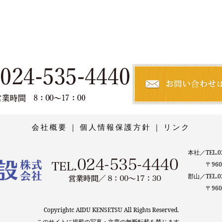
二世帯住宅
TWO FAMILY HOUSE
会社概要
|
個人情報保護方針
|
リンク
本社／TEL.02
〒960-8
郡山／TEL.02
〒960-8
Copyrightc AIDU KENSETSU All Rights Reserved.
このサイトに掲載の写真・文章の無断転載を禁じます。