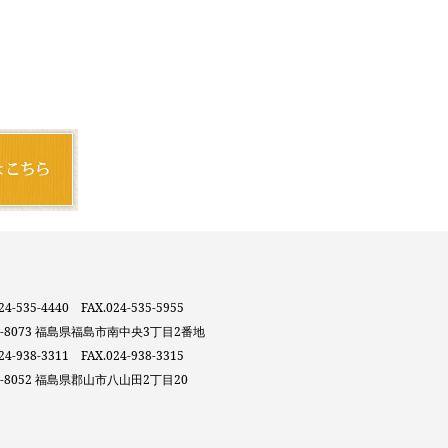
子育て世代
FAMILIES WITH SMALL CHILDREN
4-535-4440 FAX.024-535-5955
073 福島県福島市南中央3丁目2番地
4-938-3311 FAX.024-938-3315
052 福島県郡山市八山田2丁目20