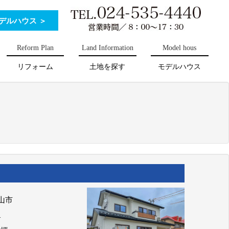
デルハウス ＞
Reform Plan
Land Information
Model hous
リフォーム
土地を探す
モデルハウス
山市
1