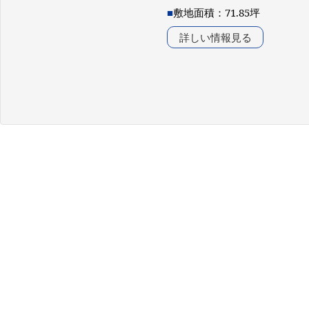
■
敷地面積：71.85坪
詳しい情報見る