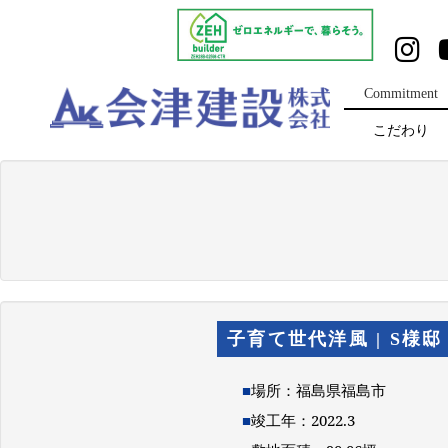
Commitment
こだわり
子育て世代洋風 | S様邸
■
場所：福島県福島市
■
竣工年：2022.3